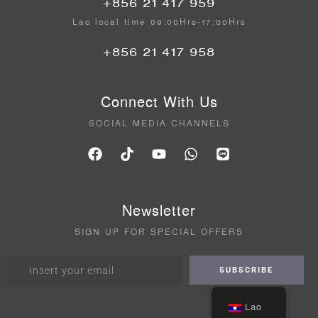
+856 21 417 959
Lao local time 09:00Hrs-17:00Hrs
+856 21 417 958
Connect With Us
SOCIAL MEDIA CHANNELS
Newsletter
SIGN UP FOR SPECIAL OFFERS
Lao