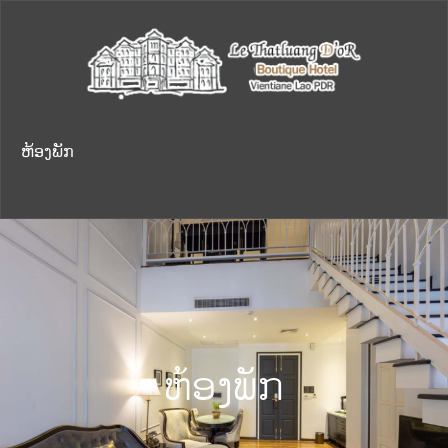
ຫ້ອງພັກ
ຫ້ອງພັກ